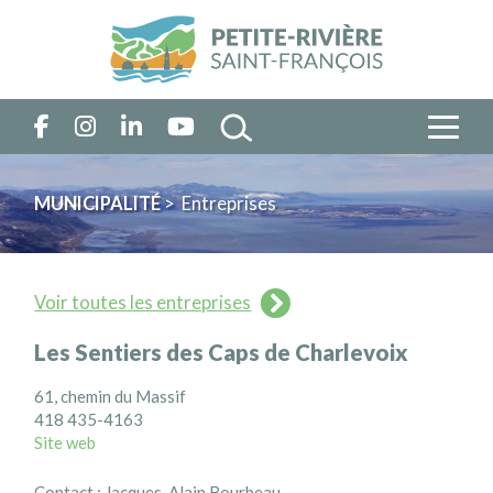
MUNICIPALITÉ
> Entreprises
Voir toutes les entreprises
Les Sentiers des Caps de Charlevoix
61, chemin du Massif
418 435-4163
Site web
Contact : Jacques-Alain Bourbeau