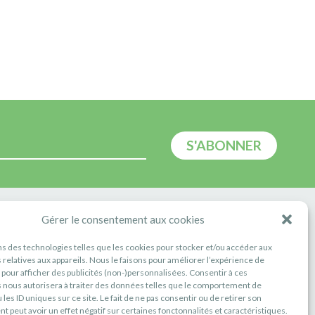
E
Gérer le consentement aux cookies
ns des technologies telles que les cookies pour stocker et/ou accéder aux
 relatives aux appareils. Nous le faisons pour améliorer l’expérience de
t pour afficher des publicités (non-)personnalisées. Consentir à ces
 nous autorisera à traiter des données telles que le comportement de
 les ID uniques sur ce site. Le fait de ne pas consentir ou de retirer son
 peut avoir un effet négatif sur certaines fonctonnalités et caractéristiques.