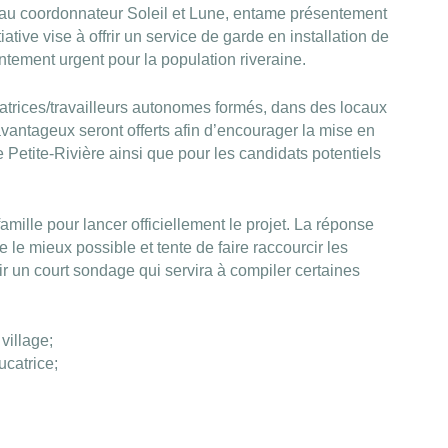
reau coordonnateur Soleil et Lune, entame présentement
iative vise à offrir un service de garde en installation de
tement urgent pour la population riveraine.
atrices/travailleurs autonomes formés, dans des locaux
avantageux seront offerts afin d’encourager la mise en
e Petite-Rivière ainsi que pour les candidats potentiels
famille pour lancer officiellement le projet. La réponse
re le mieux possible et tente de faire raccourcir les
plir un court sondage qui servira à compiler certaines
village;
ucatrice;