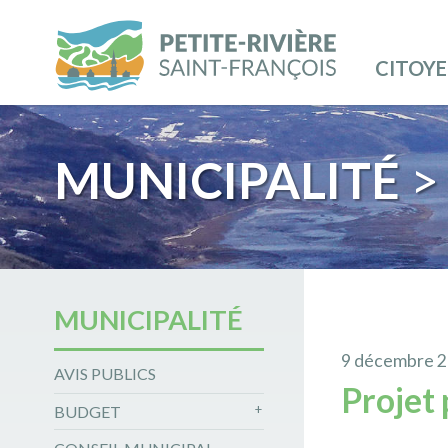
CITOY
MUNICIPALITÉ
>
MUNICIPALITÉ
9 décembre 
AVIS PUBLICS
Projet 
BUDGET