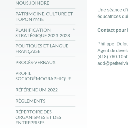
NOUS JOINDRE
Une séance d’in
PATRIMOINE, CULTURE ET
éducatrices qui
TOPONYMIE
PLANIFICATION
Contact pour 
STRATÉGIQUE 2023-2028
Philippe Dufo
POLITIQUES ET LANGUE
Agent de dével
FRANÇAISE
(418) 760-1050
PROCÈS-VERBAUX
add@petiterivi
PROFIL
SOCIODÉMOGRAPHIQUE
RÉFÉRENDUM 2022
RÈGLEMENTS
RÉPERTOIRE DES
ORGANISMES ET DES
ENTREPRISES