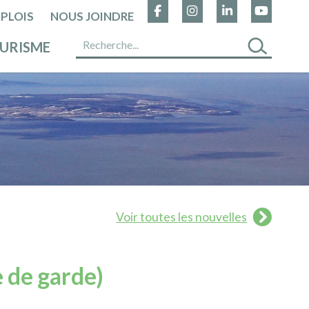
PLOIS
NOUS JOINDRE
URISME
Voir toutes les nouvelles
e de garde)