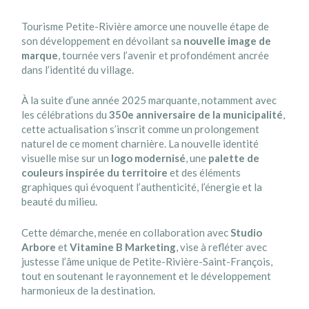
Tourisme Petite-Rivière amorce une nouvelle étape de
son développement en dévoilant sa
nouvelle image de
marque
, tournée vers l’avenir et profondément ancrée
dans l’identité du village.
À la suite d’une année 2025 marquante, notamment avec
les célébrations du
350e anniversaire de la municipalité
,
cette actualisation s’inscrit comme un prolongement
naturel de ce moment charnière. La nouvelle identité
visuelle mise sur un
logo modernisé
, une
palette de
couleurs inspirée du territoire
et des éléments
graphiques qui évoquent l’authenticité, l’énergie et la
beauté du milieu.
Cette démarche, menée en collaboration avec
Studio
Arbore
et
Vitamine B Marketing
, vise à refléter avec
justesse l’âme unique de Petite-Rivière-Saint-François,
tout en soutenant le rayonnement et le développement
harmonieux de la destination.