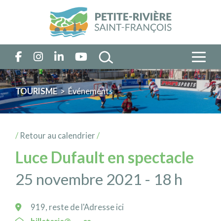
TOURISME
> Événements
/
Retour au calendrier
/
Luce Dufault en spectacle
25 novembre 2021 - 18 h
919, reste de l'Adresse ici