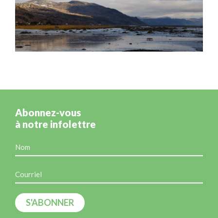
Abonnez-vous
à notre infolettre