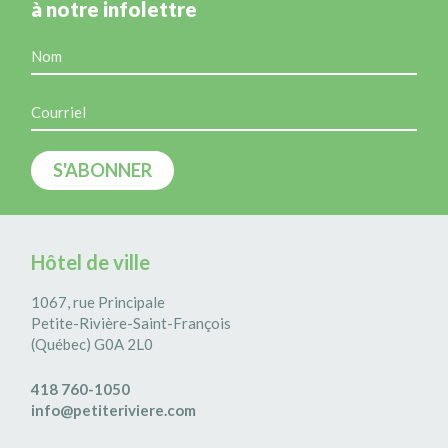
à notre infolettre
Hôtel de ville
1067, rue Principale
Petite-Rivière-Saint-François
(Québec) G0A 2L0
418 760-1050
info@petiteriviere.com