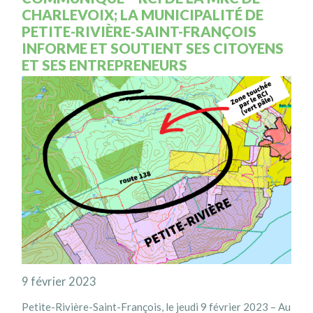
CHARLEVOIX; LA MUNICIPALITÉ DE
PETITE-RIVIÈRE-SAINT-FRANÇOIS
INFORME ET SOUTIENT SES CITOYENS
ET SES ENTREPRENEURS
9 février 2023
Petite-Rivière-Saint-François, le jeudi 9 février 2023 – Au