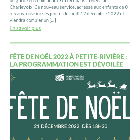
de garde en communauté offert dans la MRC de
Charlevoix. Ce nouveau service, adressé aux enfants de 0
à 5 ans, ouvrira ses portes le lundi 12 décembre 2022 et
viendra combler un […]
En savoir plus
FÊTE DE NOËL 2022 À PETITE-RIVIÈRE :
LA PROGRAMMATION EST DÉVOILÉE