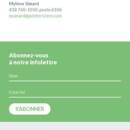
Mylène Simard
418 760-1050, poste 6106
msimard@petiteriviere.com
Abonnez-vous
à notre infolettre