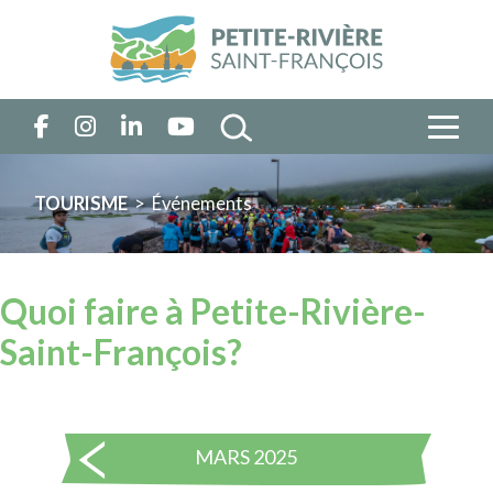
TOURISME
> Événements
Quoi faire à Petite-Rivière-
Saint-François?
MARS 2025