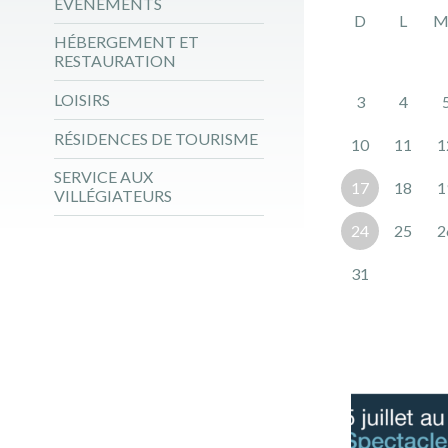
ÉVÉNEMENTS
D
L
M
HÉBERGEMENT ET
RESTAURATION
LOISIRS
3
4
RÉSIDENCES DE TOURISME
10
11
1
SERVICE AUX
17
18
1
VILLÉGIATEURS
24
25
2
31