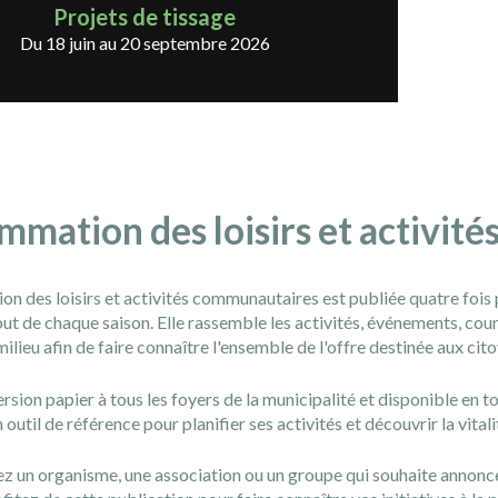
Projets de tissage
Du 18 juin au 20 septembre 2026
mmation des loisirs et activit
n des loisirs et activités communautaires est publiée quatre fois 
ut de chaque saison. Elle rassemble les activités, événements, cours,
lieu afin de faire connaître l'ensemble de l'offre destinée aux cit
rsion papier à tous les foyers de la municipalité et disponible en 
n outil de référence pour planifier ses activités et découvrir la vit
z un organisme, une association ou un groupe qui souhaite annoncer 