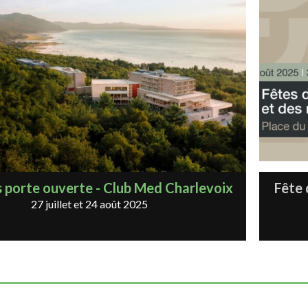
 porte ouverte - Club Med Charlevoix
Fête 
27 juillet et 24 août 2025