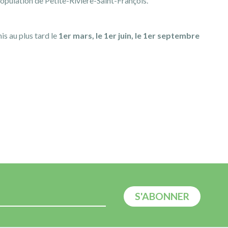
population de Petite-Rivière-Saint-François.
is au plus tard le
1er mars, le 1er juin, le 1er septembre