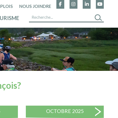
PLOIS
NOUS JOINDRE
URISME
nçois?
5
OCTOBRE 2025