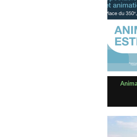
Animat