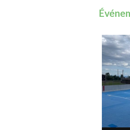
Événem