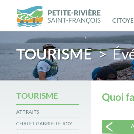
CITOY
TOURISME
> Év
TOURISME
Quoi fa
ATTRAITS
CHALET GABRIELLE-ROY