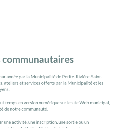
és communautaires
par année par la Municipalité de Petite-Rivière-Saint-
 ateliers et services offerts par la Municipalité et les
oyens.
tout temps en version numérique sur le site Web municipal,
alité de notre communauté.
une activité, une inscription, une sortie ou un