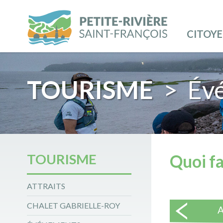
CITOY
TOURISME
> Év
TOURISME
Quoi fa
ATTRAITS
CHALET GABRIELLE-ROY