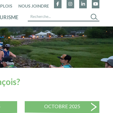
PLOIS
NOUS JOINDRE
URISME
nçois?
5
OCTOBRE 2025