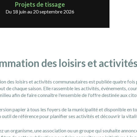
Projets de tissage
Du 18 juin au 20 septembre 2026
mmation des loisirs et activit
n des loisirs et activités communautaires est publiée quatre fois 
ut de chaque saison. Elle rassemble les activités, événements, cours,
lieu afin de faire connaître l'ensemble de l'offre destinée aux cit
rsion papier à tous les foyers de la municipalité et disponible en 
n outil de référence pour planifier ses activités et découvrir la vit
z un organisme, une association ou un groupe qui souhaite annoncer 