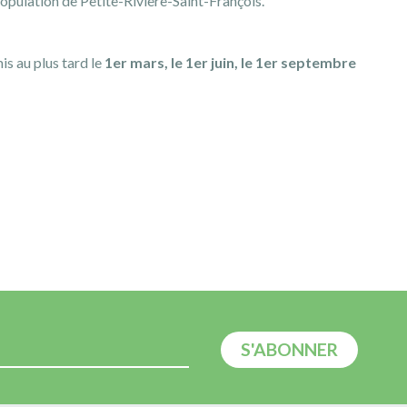
population de Petite-Rivière-Saint-François.
is au plus tard le
1er mars, le 1er juin, le 1er septembre