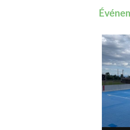
Événem