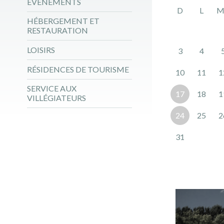
ÉVÉNEMENTS
D
L
M
HÉBERGEMENT ET
RESTAURATION
LOISIRS
3
4
RÉSIDENCES DE TOURISME
10
11
1
SERVICE AUX
17
18
1
VILLÉGIATEURS
24
25
2
31