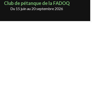
Club de pétanque de la FADOQ
Du 15 juin au 20 septembre 2026