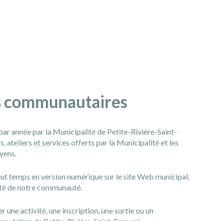
és communautaires
par année par la Municipalité de Petite-Rivière-Saint-
 ateliers et services offerts par la Municipalité et les
oyens.
tout temps en version numérique sur le site Web municipal,
alité de notre communauté.
une activité, une inscription, une sortie ou un