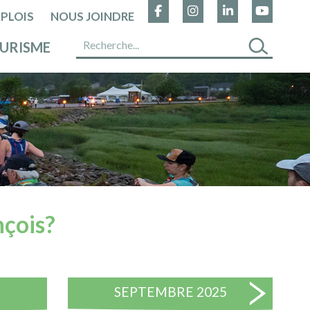
PLOIS
NOUS JOINDRE
URISME
nçois?
SEPTEMBRE 2025