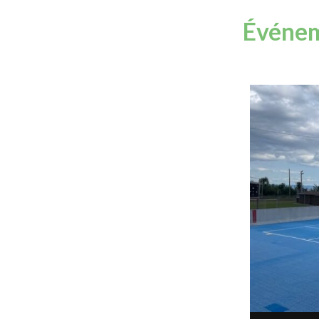
Événem