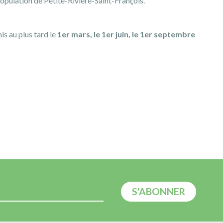
population de Petite-Rivière-Saint-François.
is au plus tard le
1er mars, le 1er juin, le 1er septembre