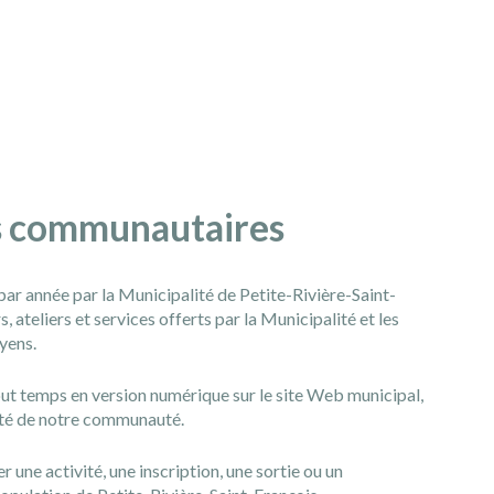
és communautaires
par année par la Municipalité de Petite-Rivière-Saint-
 ateliers et services offerts par la Municipalité et les
oyens.
tout temps en version numérique sur le site Web municipal,
alité de notre communauté.
une activité, une inscription, une sortie ou un