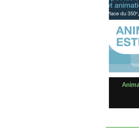
Animat