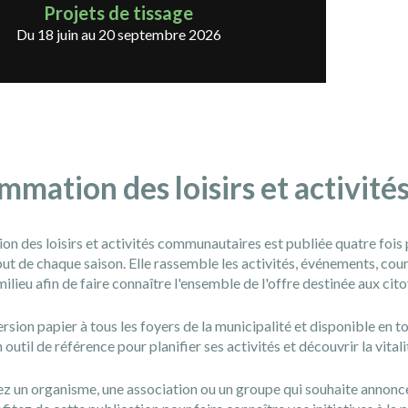
Projets de tissage
Du 18 juin au 20 septembre 2026
mmation des loisirs et activit
n des loisirs et activités communautaires est publiée quatre fois 
ut de chaque saison. Elle rassemble les activités, événements, cours,
lieu afin de faire connaître l'ensemble de l'offre destinée aux cit
rsion papier à tous les foyers de la municipalité et disponible en 
n outil de référence pour planifier ses activités et découvrir la vit
z un organisme, une association ou un groupe qui souhaite annoncer 