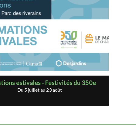
ions estivales - Festivités du 350e
Du 5 juillet au 23 août