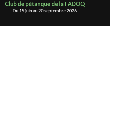
Club de pétanque de la FADOQ
Du 15 juin au 20 septembre 2026