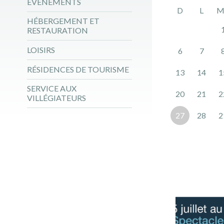
ÉVÉNEMENTS
D
L
M
HÉBERGEMENT ET
RESTAURATION
LOISIRS
6
7
RÉSIDENCES DE TOURISME
13
14
1
SERVICE AUX
20
21
2
VILLÉGIATEURS
27
28
2