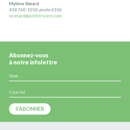
Mylène Simard
418 760-1050, poste 6106
msimard@petiteriviere.com
Abonnez-vous
à notre infolettre