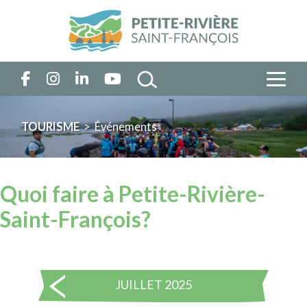
TOURISME
> Événements
Quoi faire à Petite-Rivière-
Saint-François?
JUILLET 2025