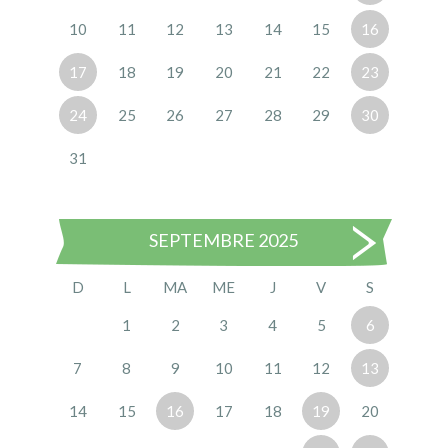
10
11
12
13
14
15
16
17
18
19
20
21
22
23
24
25
26
27
28
29
30
31
SEPTEMBRE 2025
D
L
MA
ME
J
V
S
1
2
3
4
5
6
7
8
9
10
11
12
13
14
15
16
17
18
19
20