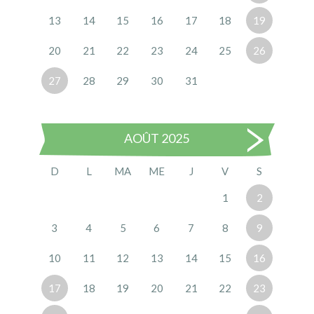
13
14
15
16
17
18
19
20
21
22
23
24
25
26
27
28
29
30
31
AOÛT 2025
D
L
MA
ME
J
V
S
1
2
3
4
5
6
7
8
9
10
11
12
13
14
15
16
17
18
19
20
21
22
23