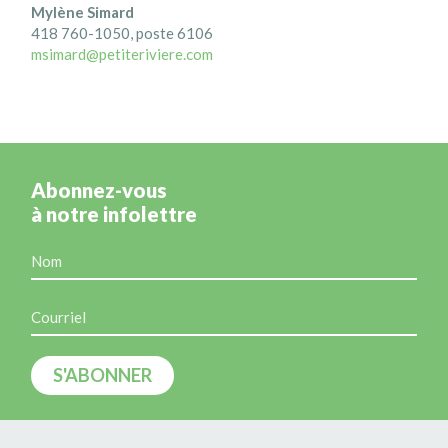
Mylène Simard
418 760-1050, poste 6106
msimard@petiteriviere.com
Abonnez-vous
à notre infolettre