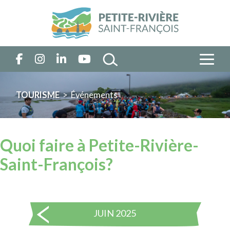
TOURISME
> Événements
Quoi faire à Petite-Rivière-
Saint-François?
JUIN 2025