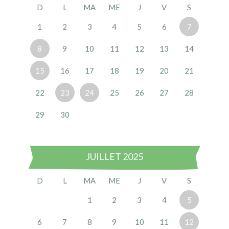
D
L
MA
ME
J
V
S
1
2
3
4
5
6
7
8
9
10
11
12
13
14
15
16
17
18
19
20
21
22
23
24
25
26
27
28
29
30
JUILLET 2025
D
L
MA
ME
J
V
S
1
2
3
4
5
6
7
8
9
10
11
12